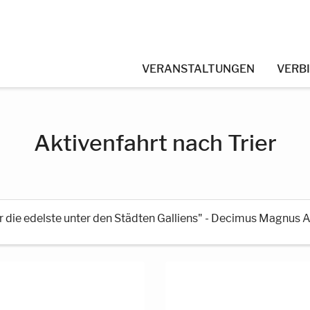
VERANSTALTUNGEN
VERB
Aktivenfahrt nach Trier
er die edelste unter den Städten Galliens" - Decimus Magnus 