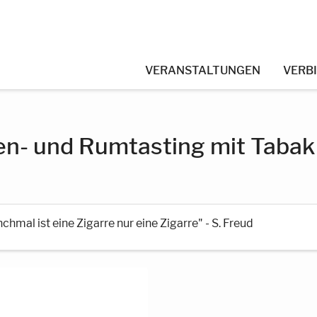
VERANSTALTUNGEN
VERB
en- und Rumtasting mit Tabak
hmal ist eine Zigarre nur eine Zigarre" - S. Freud