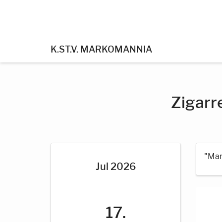
K.ST.V. MARKOMANNIA
Zigarr
"Manc
Jul 2026
17.