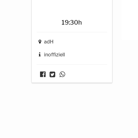
19:30h
adH
inoffiziell